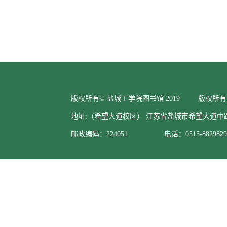
版权所有© 盐城工学院图书馆 2019 版权所有
地址:（希望大道校区） 江苏省盐城市希望大道中
邮政编码：224051 电话：0515-88298295