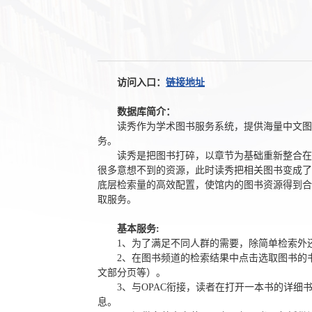
访问入口：
链接地址
数据库简介：
读秀作为学术图书服务系统，提供海量中文图
务。
读秀是把图书打碎，以章节为基础重新整合在
很多意想不到的资源，此时读秀把相关图书变成了
底层检索量的高效配置，使馆内的图书资源得到合
取服务。
基本服务:
1
、为了满足不同人群的需要，除简单检索外
2
、在图书频道的检索结果中点击选取图书的
文部分页等）。
3
、
与
OPAC
衔接，读者在打开一本书的详细
息。