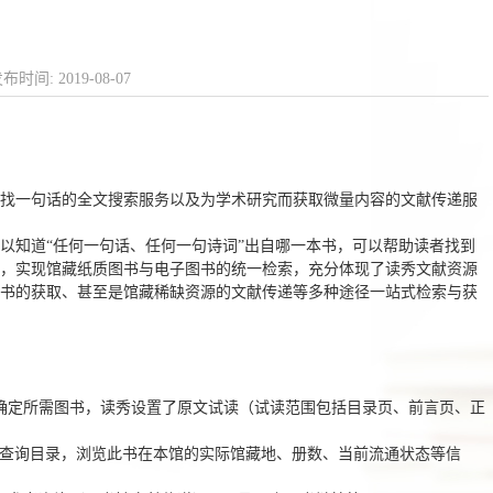
时间: 2019-08-07
找一句话的全文搜索服务以及为学术研究而获取微量内容的文献传递服
以知道
“
任何一句话、任何一句诗词
”
出自哪一本书，可以帮助读者找到
，实现馆藏纸质图书与电子图书的统一检索，充分体现了读秀文献资源
书的获取、甚至是馆藏稀缺资源的文献传递等多种途径一站式检索与获
确定所需图书，读秀设置了原文试读（试读范围包括目录页、前言页、正
查询目录，浏览此书在本馆的实际馆藏地、册数、当前
流通
状态等信