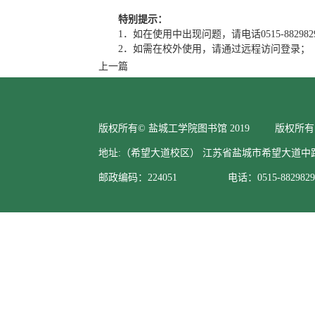
特别提示：
1．如在使用中出现问题，请电话0515-88298
2．如需在校外使用，请通过远程访问
登录；
上一篇
版权所有© 盐城工学院图书馆 2019 版权所有
地址:（希望大道校区） 江苏省盐城市希望大道中
邮政编码：224051 电话：0515-88298295