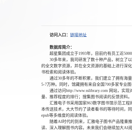
访问入口：
链接地址
数据库简介：
超星集团成立于1993年，目前约有员工近50
30多年来，我司研发了数十种产品，树立了
的全文数字资源，并在全文资源的基础上进行深化
书检索和阅读体验。
通过30多年的不断积累，我们建立了拥有海量
5-7万种。同时，馆藏拥有来自全国700多家专
通过访问http://www.sslibrar
量、推荐程度的排行；搜集图书阅读的反馈资料。
汇雅电子书采用国家863数字图书馆示范工
本传送技术，大大节约了读者看书的等待时间，同
epub等多维度的阅读体验。
随着AI时代的到来，汇雅电子图书产品隆重
读、深入理解图书内容。未来我们会继续加大AI阅